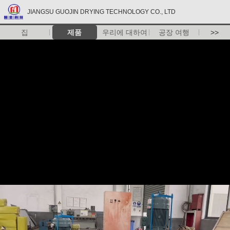
JIANGSU GUOJIN DRYING TECHNOLOGY CO., LTD
집
제품
우리에 대하여
공장 여행
>>