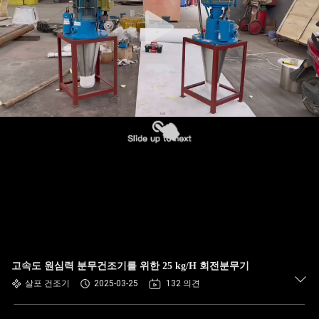
고속도 원심력 분무건조기를 위한 25 kg/H 회전분무기
살포 건조기
2025-03-25
132 의견